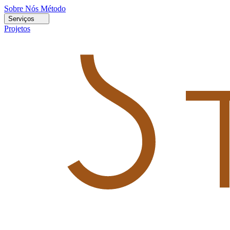
Sobre Nós
Método
Serviços
Projetos