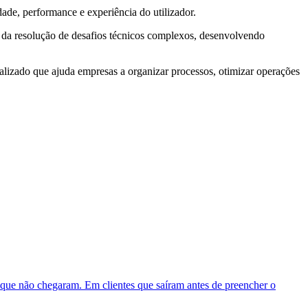
de, performance e experiência do utilizador.
 da resolução de desafios técnicos complexos, desenvolvendo
onalizado que ajuda empresas a organizar processos, otimizar operações
 que não chegaram. Em clientes que saíram antes de preencher o