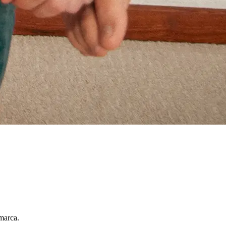
marca.