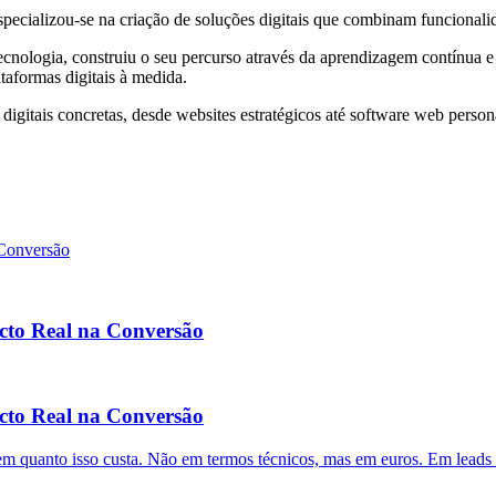
ializou-se na criação de soluções digitais que combinam funcionalida
cnologia, construiu o seu percurso através da aprendizagem contínua e
taformas digitais à medida.
s digitais concretas, desde websites estratégicos até software web pers
cto Real na Conversão
cto Real na Conversão
bem quanto isso custa. Não em termos técnicos, mas em euros. Em leads