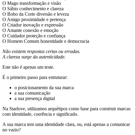
O Mago
transformação e visão
O Sábio
conhecimento e clareza
O Bobo da Corte
diversão e leveza
O Amigo
proximidade e pertença
O Criador
inovação e expressão
O Amante
conexão e emoção
O Cuidador
proteção e confiança
O Homem Comum
honestidade e democracia
Não existem respostas certas ou erradas.
A clareza surge da autenticidade.
Este não é apenas um teste.
É o primeiro passo para estruturar:
o posicionamento da sua marca
a sua comunicação
a sua presença digital
Na Starlove, utilizamos arquétipos como base para construir marcas
com identidade, coerência e significado.
A sua marca tem uma identidade clara, ou, está apenas a comunicar
no vazio?