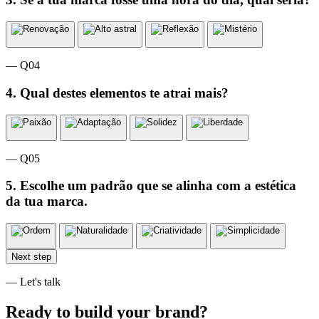
— Q04
4. Qual destes elementos te atrai mais?
— Q05
5. Escolhe um padrão que se alinha com a estética
da tua marca.
Next step
— Let's talk
Ready to build your brand?