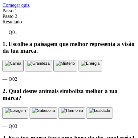
Começar quiz
Passo 1
Passo 2
Resultado
— Q01
1. Escolhe a paisagem que melhor representa a visão
da tua marca.
— Q02
2. Qual destes animais simboliza melhor a tua
marca?
— Q03
3. Se a tua marca fosse uma hora do dia, qual seria?