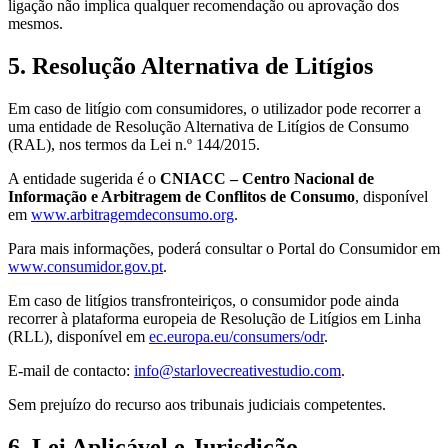
ligação não implica qualquer recomendação ou aprovação dos
mesmos.
5. Resolução Alternativa de Litígios
Em caso de litígio com consumidores, o utilizador pode recorrer a
uma entidade de Resolução Alternativa de Litígios de Consumo
(RAL), nos termos da Lei n.º 144/2015.
A entidade sugerida é o
CNIACC – Centro Nacional de
Informação e Arbitragem de Conflitos de Consumo
, disponível
em
www.arbitragemdeconsumo.org
.
Para mais informações, poderá consultar o Portal do Consumidor em
www.consumidor.gov.pt
.
Em caso de litígios transfronteiriços, o consumidor pode ainda
recorrer à plataforma europeia de Resolução de Litígios em Linha
(RLL), disponível em
ec.europa.eu/consumers/odr
.
E-mail de contacto:
info@starlovecreativestudio.com
.
Sem prejuízo do recurso aos tribunais judiciais competentes.
6. Lei Aplicável e Jurisdição