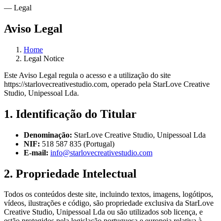
— Legal
Aviso Legal
Home
Legal Notice
Este Aviso Legal regula o acesso e a utilização do site
https://starlovecreativestudio.com, operado pela StarLove Creative
Studio, Unipessoal Lda.
1. Identificação do Titular
Denominação:
StarLove Creative Studio, Unipessoal Lda
NIF:
518 587 835 (Portugal)
E-mail:
info@starlovecreativestudio.com
2. Propriedade Intelectual
Todos os conteúdos deste site, incluindo textos, imagens, logótipos,
vídeos, ilustrações e código, são propriedade exclusiva da StarLove
Creative Studio, Unipessoal Lda ou são utilizados sob licença, e
estão protegidos pela legislação portuguesa e europeia relativa à